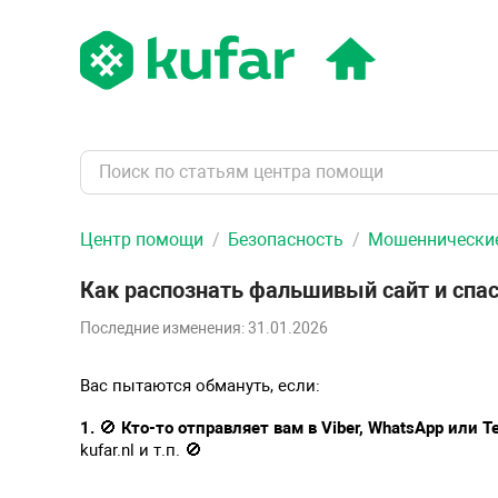
Центр помощи
Безопасность
Мошеннические
Как распознать фальшивый сайт и спас
Последние изменения: 31.01.2026
Вас пытаются обмануть, если:
🚫
1.
Кто-то отправляет вам в Viber, WhatsApp или Te
🚫
kufar.nl и т.п.