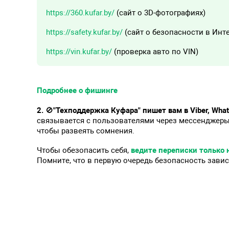
https://360.kufar.by/
(сайт о 3D-фотографиях)
https://safety.kufar.by/
(сайт о безопасности в Инт
https://vin.kufar.by/
(проверка авто по VIN)
Подробнее о фишинге
2.
🚫
"Техподдержка Куфара" пишет вам в Viber, Wha
связывается с пользователями через мессенджеры
чтобы развеять сомнения.
Чтобы обезопасить себя,
ведите переписки только 
Помните, что в первую очередь безопасность завис