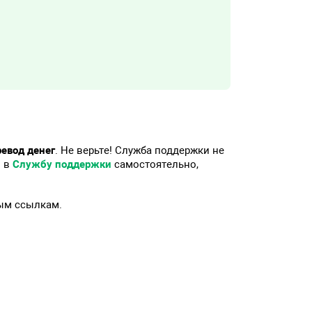
ревод денег
. Не верьте! Служба поддержки не
м в
Службу поддержки
самостоятельно,
ным ссылкам.