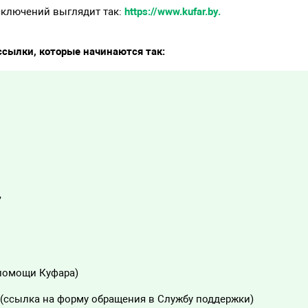
сключений выглядит так:
https://www.kufar.by.
сылки, которые начинаются так:
,
помощи Куфара)
(ссылка на форму обращения в Службу поддержки)