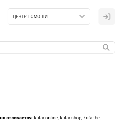
ЦЕНТР ПОМОЩИ
 но отличается
: kufar.online, kufar.shop, kufar.be,