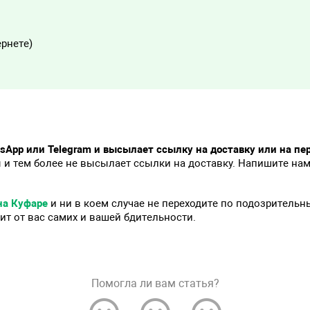
ернете)
tsApp или Telegram и высылает ссылку на доставку или на пе
 и тем более не высылает ссылки на доставку. Напишите на
на Куфаре
и ни в коем случае не переходите по подозритель
ит от вас самих и вашей бдительности.
Помогла ли вам статья?