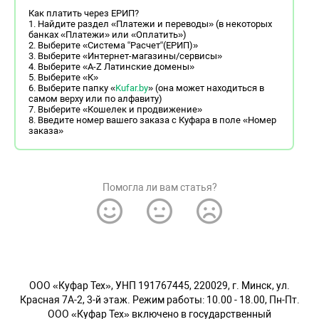
Как платить через ЕРИП?
1. Найдите раздел «Платежи и переводы» (в некоторых
банках «Платежи» или «Оплатить»)
2. Выберите «Система “Расчет“(ЕРИП)»
3. Выберите «Интернет-магазины/сервисы»
4. Выберите «A-Z Латинские домены»
5. Выберите «К»
6. Выберите папку «
Kufar.by
» (она может находиться в
самом верху или по алфавиту)
7. Выберите «Кошелек и продвижение»
8. Введите номер вашего заказа с Куфара в поле «Номер
заказа»
Помогла ли вам статья?
OOO «Куфар Тех», УНП 191767445, 220029, г. Минск, ул.
Красная 7А-2, 3-й этаж. Режим работы: 10.00 - 18.00, Пн-Пт.
ООО «Куфар Тех» включено в государственный