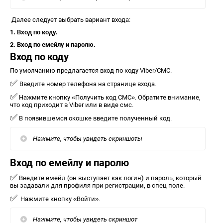
Далее следует выбрать вариант входа:
1.
Вход по коду.
2.
Вход по емейлу и паролю.
Вход по коду
По умолчанию предлагается вход по коду Viber/СМС.
✅
Введите номер телефона на странице входа.
✅
Нажмите кнопку «Получить код СМС». Обратите внимание,
что код приходит в Viber или в виде смс.
✅
В появившемся окошке введите полученный код.
Нажмите, чтобы увидеть скриншоты
Вход по емейлу и паролю
✅
Введите емейл (он выступает как логин) и пароль, который
вы задавали для профиля при регистрации, в спец поле.
✅
Нажмите кнопку «Войти».
Нажмите, чтобы увидеть скриншот